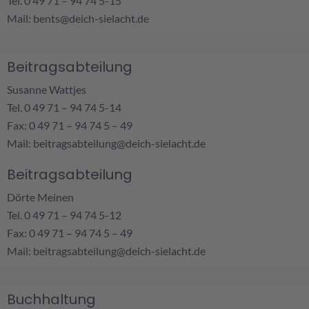
Tel. 0 49 71 – 94 74 5-15
Mail:
bents@deich-sielacht.de
Beitragsabteilung
Susanne Wattjes
Tel. 0 49 71 – 94 74 5-14
Fax: 0 49 71 – 94 74 5 – 49
Mail:
beitragsabteilung@deich-sielacht.de
Beitragsabteilung
Dörte Meinen
Tel. 0 49 71 – 94 74 5-12
Fax: 0 49 71 – 94 74 5 – 49
Mail:
beitragsabteilung@deich-sielacht.de
Buchhaltung