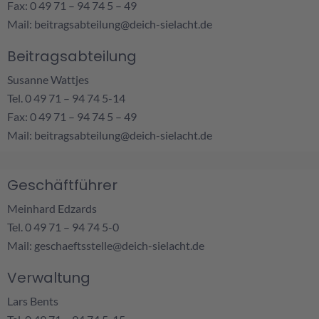
Fax: 0 49 71 – 94 74 5 – 49
Mail:
beitragsabteilung@deich-sielacht.de
Beitragsabteilung
Susanne Wattjes
Tel. 0 49 71 – 94 74 5-14
Fax: 0 49 71 – 94 74 5 – 49
Mail:
beitragsabteilung@deich-sielacht.de
Geschäftführer
Meinhard Edzards
Tel. 0 49 71 – 94 74 5-0
Mail:
geschaeftsstelle@deich-sielacht.de
Verwaltung
Lars Bents